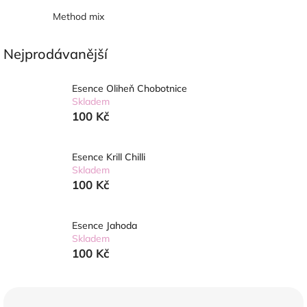
Method mix
Nejprodávanější
Esence Oliheň Chobotnice
Skladem
100 Kč
Esence Krill Chilli
Skladem
100 Kč
Esence Jahoda
Skladem
100 Kč
Ř