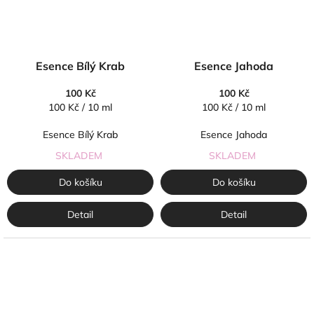
Esence Bílý Krab
Esence Jahoda
100 Kč
100 Kč
Měrná
Měrná
100 Kč / 10 ml
100 Kč / 10 ml
cena:
cena:
Esence Bílý Krab
Esence Jahoda
SKLADEM
SKLADEM
Do košíku
Do košíku
Detail
Detail