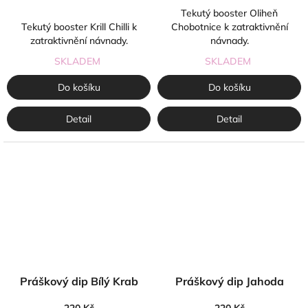
cena:
Tekutý booster Oliheň
Tekutý booster Krill Chilli k
Chobotnice k zatraktivnění
zatraktivnění návnady.
návnady.
SKLADEM
SKLADEM
Do košíku
Do košíku
Detail
Detail
Práškový dip Bílý Krab
Práškový dip Jahoda