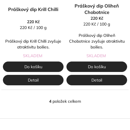
Práškový dip Oliheň
Práškový dip Krill Chilli
Chobotnice
220 Kč
220 Kč
Měrná
220 Kč / 100 g
Měrná
220 Kč / 100 g
cena:
cena:
Práškový dip Oliheň
Práškový dip Krill Chilli zvyšuje
Chobotnice zvyšuje atraktivitu
atraktivitu boilies.
boilies.
SKLADEM
SKLADEM
Do košíku
Do košíku
Detail
Detail
4
položek celkem
O
v
l
á
Z
d
á