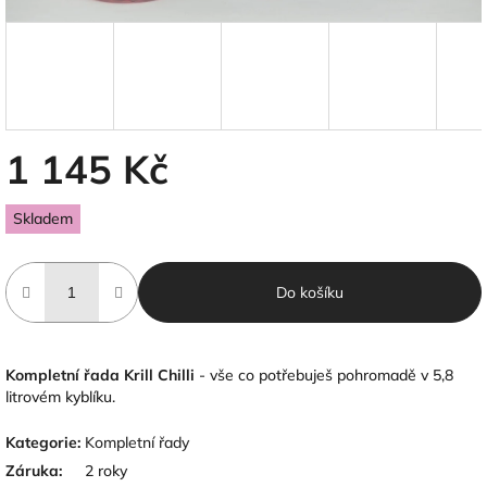
1 145 Kč
Měrná
Skladem
cena:
Do košíku
Kompletní řada Krill Chilli
- vše co potřebuješ pohromadě v 5,8
litrovém kyblíku.
Kategorie
:
Kompletní řady
Záruka
:
2 roky