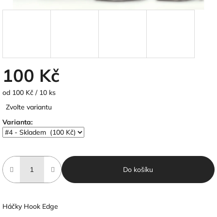
100 Kč
Měrná
od 100 Kč / 10 ks
cena:
Zvolte variantu
Varianta:
Do košíku
Háčky Hook Edge